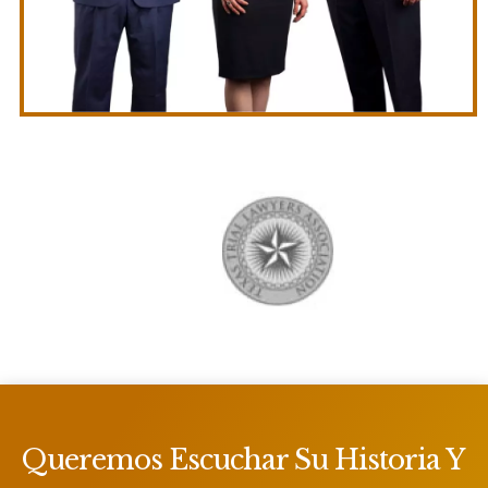
Queremos Escuchar Su Historia Y