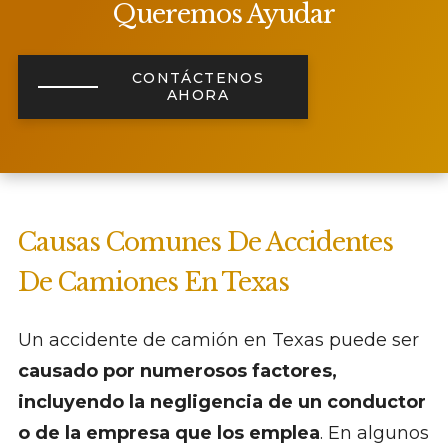
Queremos Ayudar
CONTÁCTENOS
AHORA
Causas Comunes De Accidentes
De Camiones En Texas
Un accidente de camión en Texas puede ser
causado por numerosos factores,
incluyendo la negligencia de un conductor
o de la empresa que los emplea
. En algunos