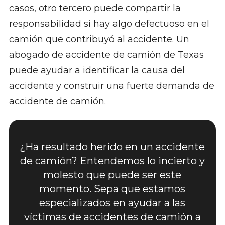
casos, otro tercero puede compartir la
responsabilidad si hay algo defectuoso en el
camión que contribuyó al accidente. Un
abogado de accidente de camión de Texas
puede ayudar a identificar la causa del
accidente y construir una fuerte demanda de
accidente de camión.
¿Ha resultado herido en un accidente
de camión? Entendemos lo incierto y
molesto que puede ser este
momento. Sepa que estamos
especializados en ayudar a las
víctimas de accidentes de camión a