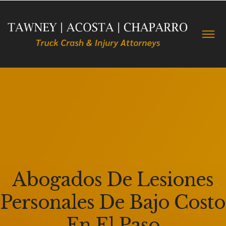
Abogados De Lesiones
Personales De Bajo Costo
En El Paso