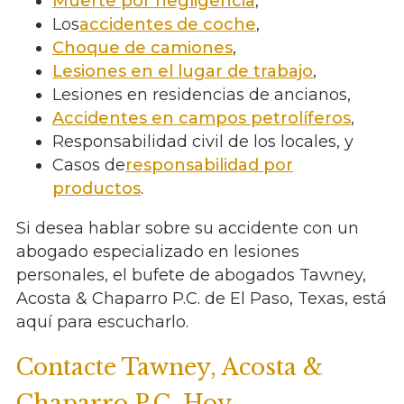
Muerte por negligencia
,
Los
accidentes de coche
,
Choque de camiones
,
Lesiones en el lugar de trabajo
,
Lesiones en residencias de ancianos,
Accidentes en campos petrolíferos
,
Responsabilidad civil de los locales, y
Casos de
responsabilidad por
productos
.
Si desea hablar sobre su accidente con un
abogado especializado en lesiones
personales, el bufete de abogados Tawney,
Acosta & Chaparro P.C. de El Paso, Texas, está
aquí para escucharlo.
Contacte Tawney, Acosta &
Chaparro P.C. Hoy